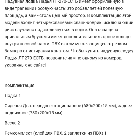
Надувная лодка Ладья ЛТ-270-ЕСТБ имеет оформленную в
виде трапеции носовую часть: это добавляет ей полезную
площадь, а вам - столь ценный простор. В комплектацию этой
модели входит четырехсланевый слань-коврик, исключающий
риск случайно подскользнуться в лодке. Она оснащена
привальным брусом и имеет дополнительное якорное кольцо
внутри носовой части. ПВХ в этом месте защищен отрезком
бампера от истирания канатом. Чтобы купить надувную лодку
Ладья ЛТ-270-ЕСТБ, позвоните нам по одному из номеров,
указанных на сайте!
Комплектация
Лодка 1
Сиденья Два: переднее стационарное (680х200х15 мм); заднее
подвижное (780х200х15 мм)
Весла 2
Ремкомплект (клей для ПВХ, 2 заплатки из ПВХ) 1