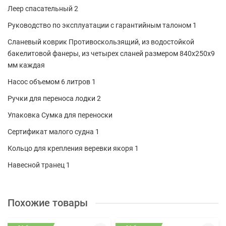
Леер спасательный 2
Руководство по эксплуатации с гарантийным талоном 1
Сланевый коврик Противоскользящий, из водостойкой
бакелитовой фанеры, из четырех сланей размером 840х250х9
мм каждая
Насос объемом 6 литров 1
Ручки для переноса лодки 2
Упаковка Сумка для переноски
Сертификат малого судна 1
Кольцо для крепления веревки якоря 1
Навесной транец 1
Похожие товары