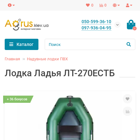
0
0
050-599-36-10
097-936-04-95
0
Каталог
Главная
Надувные лодки ПВХ
Лодка Ладья ЛТ-270ЕСТБ
+ 36 бонусов