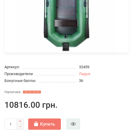
Артикул:
32459
Производители
Ладья
Бонусные баллы:
36
10816.00 грн.
Купить