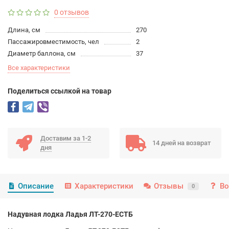
0 отзывов
Длина, см
270
Пассажировместимость, чел
2
Диаметр баллона, см
37
Все характеристики
Поделиться ссылкой на товар
Доставим за 1-2
14 дней на возврат
дня
Описание
Характеристики
Отзывы
Во
0
Надувная лодка Ладья ЛТ-270-ЕСТБ