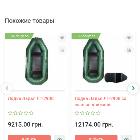
Похожие товары
+ 36 бонусов
+ 36 бонусов
Лодка Ладья ЛТ-290С
Лодка Ладья ЛТ-290В со
сланью-книжкой
9215.00 грн.
12174.00 грн.
Купить
Купить