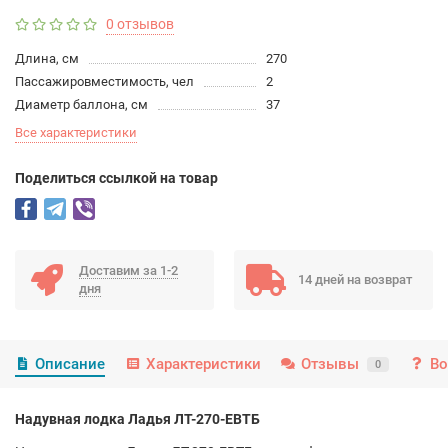
0 отзывов
Длина, см
270
Пассажировместимость, чел
2
Диаметр баллона, см
37
Все характеристики
Поделиться ссылкой на товар
Доставим за 1-2
14 дней на возврат
дня
Описание
Характеристики
Отзывы
Во
0
Надувная лодка Ладья ЛТ-270-ЕВТБ