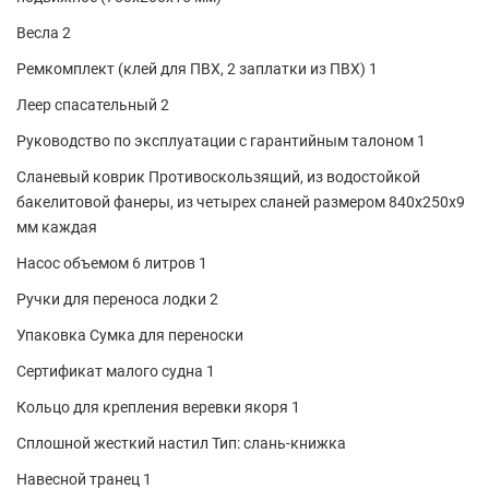
Весла 2
Ремкомплект (клей для ПВХ, 2 заплатки из ПВХ) 1
Леер спасательный 2
Руководство по эксплуатации с гарантийным талоном 1
Сланевый коврик Противоскользящий, из водостойкой
бакелитовой фанеры, из четырех сланей размером 840х250х9
мм каждая
Насос объемом 6 литров 1
Ручки для переноса лодки 2
Упаковка Сумка для переноски
Сертификат малого судна 1
Кольцо для крепления веревки якоря 1
Сплошной жесткий настил Тип: слань-книжка
Навесной транец 1