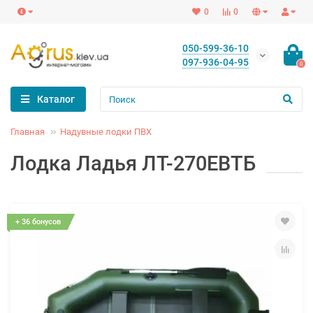
0
0
050-599-36-10
097-936-04-95
0
Каталог
Главная
Надувные лодки ПВХ
Лодка Ладья ЛТ-270ЕВТБ
+ 36 бонусов