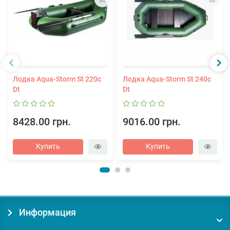
Лодка Aqua-Storm St 220c
Лодка Aqua-Storm St 240с
Dt
Dt
8428.00 грн.
9016.00 грн.
Купить
Купить
Информация