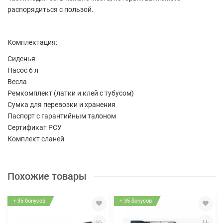
распорядиться с пользой.
Комплектация:
Сиденья
Насос 6 л
Весла
Ремкомплект (латки и клей с тубусом)
Сумка для перевозки и хранения
Паспорт с гарантийным талоном
Сертификат РСУ
Комплект сланей
Похожие товары
+ 35 бонусов
+ 35 бонусов