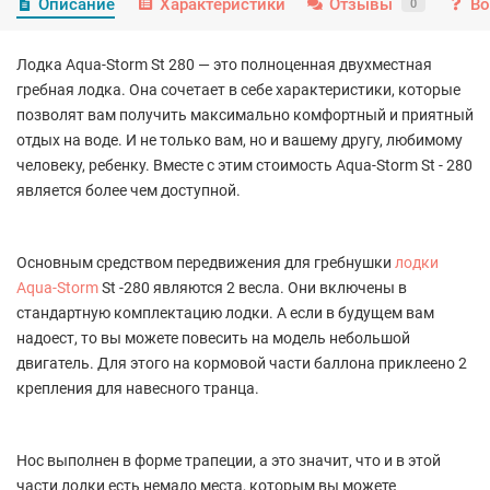
Описание
Характеристики
Отзывы
Во
0
Лодка Aqua-Storm St 280 — это полноценная двухместная
гребная лодка. Она сочетает в себе характеристики, которые
позволят вам получить максимально комфортный и приятный
отдых на воде. И не только вам, но и вашему другу, любимому
человеку, ребенку. Вместе с этим стоимость Aqua-Storm St - 280
является более чем доступной.
Основным средством передвижения для гребнушки
лодки
Aqua-Storm
St -280 являются 2 весла. Они включены в
стандартную комплектацию лодки. А если в будущем вам
надоест, то вы можете повесить на модель небольшой
двигатель. Для этого на кормовой части баллона приклеено 2
крепления для навесного транца.
Нос выполнен в форме трапеции, а это значит, что и в этой
части лодки есть немало места, которым вы можете