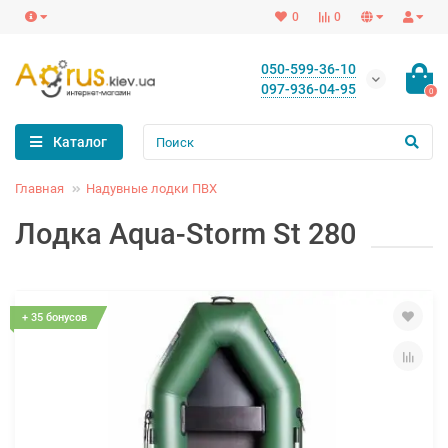
0
0
050-599-36-10
097-936-04-95
0
Каталог
Главная
Надувные лодки ПВХ
Лодка Aqua-Storm St 280
+ 35 бонусов