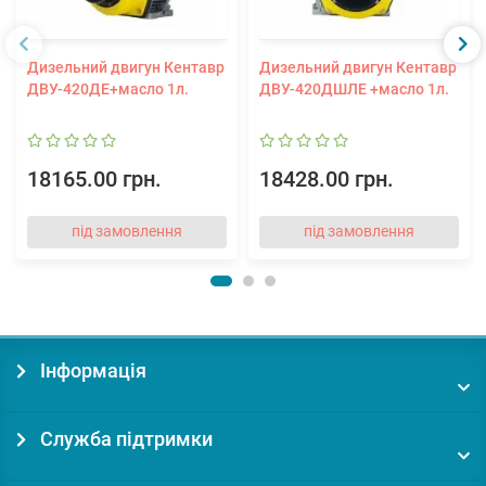
Дизельний двигун Кентавр
Дизельний двигун Кентавр
ДВУ-420ДЕ+масло 1л.
ДВУ-420ДШЛЕ +масло 1л.
18165.00 грн.
18428.00 грн.
під замовлення
під замовлення
Інформація
Служба підтримки