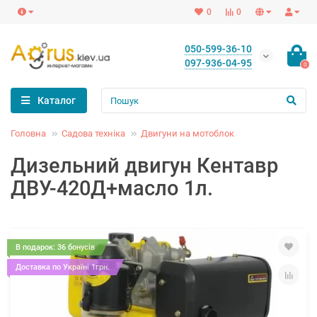
0
0
050-599-36-10
097-936-04-95
0
Каталог
Головна
Садова техніка
Двигуни на мотоблок
Дизельний двигун Кентавр
ДВУ-420Д+масло 1л.
В подарок: 36 бонусів
Доставка по Україні 1грн.