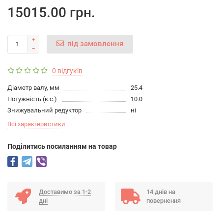
15015.00 грн.
під замовлення
0 відгуків
Діаметр валу, мм
25.4
Потужність (к.с.)
10.0
Знижувальний редуктор
ні
Всі характеристики
Подiлитись посиланням на товар
Доставимо за 1-2
14 днів на
дні
повернення