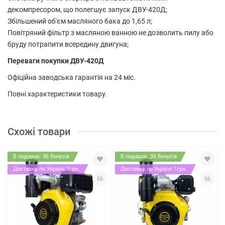
декомпресором, що полегшує запуск ДВУ-420Д;
Збільшений об'єм масляного бака до 1,65 л;
Повітряний фільтр з масляною ванною не дозволить пилу або
бруду потрапити всередину двигуна;
Переваги покупки ДВУ-420Д
Офіційна заводська гарантія на 24 міс.
Повні характеристики товару.
Схожі товари
В подарок: 36 бонусів
В подарок: 36 бонусів
Доставка по Україні 1грн.
Доставка по Україні 1грн.