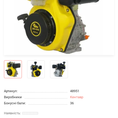
Артикул:
48951
Виробники
Кентавр
Бонусні бали:
36