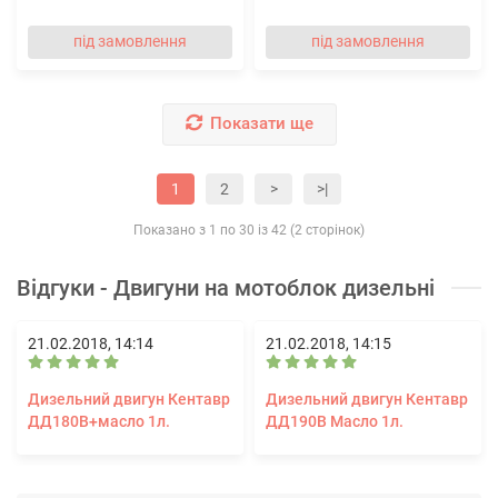
під замовлення
під замовлення
Показати ще
1
2
>
>|
Показано з 1 по 30 із 42 (2 сторінок)
Відгуки - Двигуни на мотоблок дизельні
21.02.2018, 14:14
21.02.2018, 14:15
Дизельний двигун Кентавр
Дизельний двигун Кентавр
ДД180В+масло 1л.
ДД190В Масло 1л.