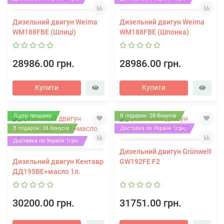
Дизельний двигун Weima
Дизельний двигун Weima
WM188FBE (Шлиці)
WM188FBE (Шпонка)
28986.00 грн.
28986.00 грн.
Купити
Купити
Лідер продажу
В подарок: 28 бонусів
В подарок: 36 бонусів
Доставка по Україні 1грн.
Доставка по Україні 1грн.
Дизельний двигун Grünwelt
Дизельний двигун Кентавр
GW192FE F2
ДД195ВЕ+масло 1л.
30200.00 грн.
31751.00 грн.