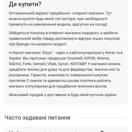
Де купити?
Оптимальний варіант придбання - інтернет-магазин. Тут
можна купити будь-який тип мотора, при необхідності
привезуть на замовлення модель, відсутню на складі.
Обійдеться покупка в інтернет-магазині недорого, а зробити
правильний вибір товару допоможуть відгуки інших покупців
про бренди та конкретні моделі.
Інтернет-магазин "Агрус" - один з найпопулярніших у Києві та в
Україні. Він пропонує продукцію Grunwelt, KIPOR, Weima,
SADKO, Forte, Gerrard, Vitals, Булат, КЕНТАВР. У магазині можна
придбати техніку для дому та для фермерства, технічні олії та
розхідники. Гарантія, можливість повернення покупки
протягом 2 тижнів та адекватна цінова політика роблять
магазин популярним для придбання технічних вузлів.
Можливий продаж з доставкою в будь-який куточок країни.
Часто задавані питання