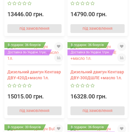
13446.00 грн.
14790.00 грн.
під замовлення
під замовлення
В подарок: 36 бонусів
В подарок: 36 бонусів
Доставка по Україні 1грн.
Доставка по Україні 1грн.
Дизельний двигун Кентавр
Дизельний двигун Кентавр
ДВУ-420Д+масло 1л.
ДВУ-300ДШЛЕ +масло 1л.
15015.00 грн.
16328.00 грн.
під замовлення
під замовлення
В подарок: 30 бонусів
В подарок: 36 бонусів