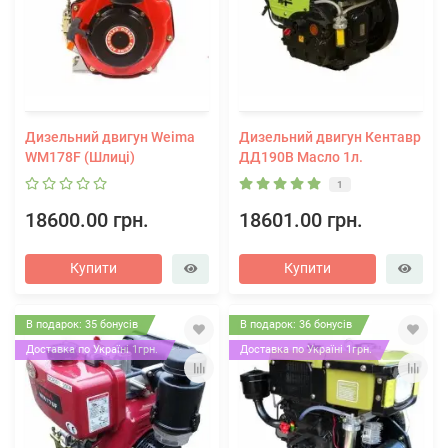
Дизельний двигун Weima
Дизельний двигун Кентавр
WM178F (Шлиці)
ДД190В Масло 1л.
1
18600.00 грн.
18601.00 грн.
Купити
Купити
В подарок: 35 бонусів
В подарок: 36 бонусів
Доставка по Україні 1грн.
Доставка по Україні 1грн.