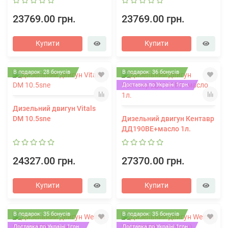
23769.00 грн.
23769.00 грн.
Купити
Купити
В подарок: 28 бонусів
В подарок: 36 бонусів
Доставка по Україні 1грн.
Дизельний двигун Vitals
DM 10.5sne
Дизельний двигун Кентавр
ДД190ВЕ+масло 1л.
24327.00 грн.
27370.00 грн.
Купити
Купити
В подарок: 35 бонусів
В подарок: 35 бонусів
Доставка по Україні 1грн.
Доставка по Україні 1грн.