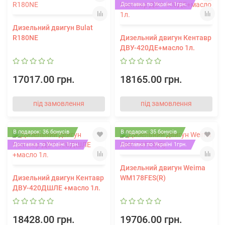
Доставка по Україні 1грн.
Дизельний двигун Bulat
R180NЕ
Дизельний двигун Кентавр
ДВУ-420ДЕ+масло 1л.
17017.00 грн.
18165.00 грн.
під замовлення
під замовлення
В подарок: 36 бонусів
В подарок: 35 бонусів
Доставка по Україні 1грн.
Доставка по Україні 1грн.
Дизельний двигун Weima
Дизельний двигун Кентавр
WM178FES(R)
ДВУ-420ДШЛЕ +масло 1л.
18428.00 грн.
19706.00 грн.