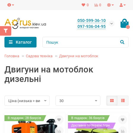
0
0
050-599-36-10
097-936-04-95
0
Каталог
Головна
Садова техніка
Двигуни на мотоблок
Двигуни на мотоблок
дизельні
В подарок: 28 бонусів
В подарок: 36 бонусів
Доставка по Україні 1грн.