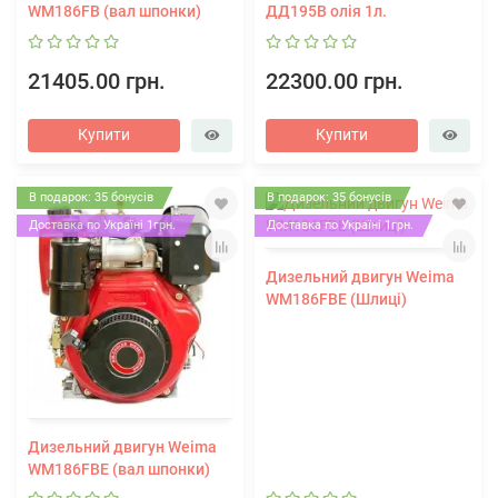
WM186FB (вал шпонки)
ДД195В олія 1л.
21405.00 грн.
22300.00 грн.
Купити
Купити
В подарок: 35 бонусів
В подарок: 35 бонусів
Доставка по Україні 1грн.
Доставка по Україні 1грн.
Дизельний двигун Weima
WM186FBЕ (Шлиці)
Дизельний двигун Weima
WM186FBЕ (вал шпонки)