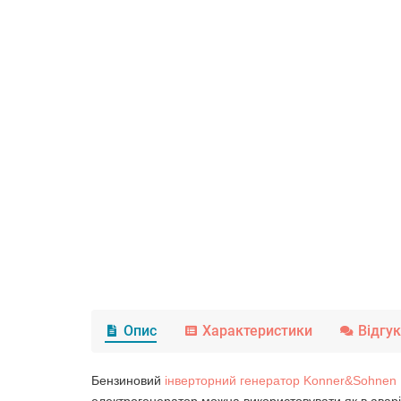
Опис
Характеристики
Відгу
Бензиновий
інверторний генератор Konner&Sohnen