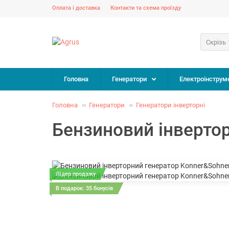
Оплата і доставка
Контакти та схема проїзду
Скрізь
Головна
Генератори
Електроінструм
Головна
Генератори
Генератори інверторні
Бензиновий інвертор
Лідер продажу
В подарок: 35 бонусів