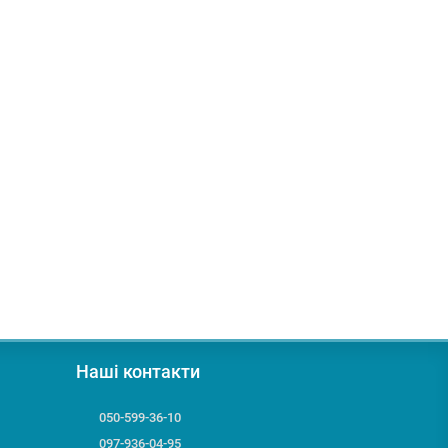
Наші контакти
050-599-36-10
097-936-04-95