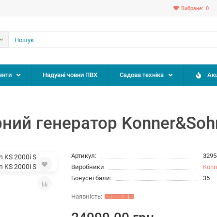
Вибране:
0
енти
Надувні човни ПВХ
Садова техніка
Акц
ний генератор Konner&Sohn
Артикул:
3295
Виробники
Konn
Бонусні бали:
35