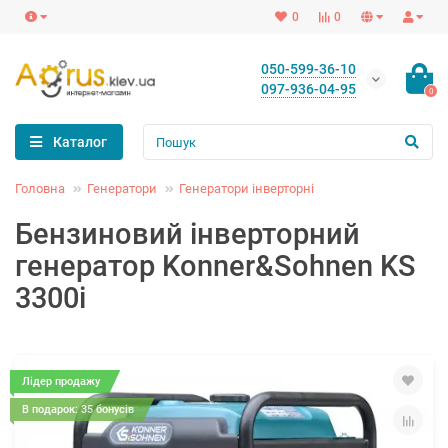
0
0
050-599-36-10
097-936-04-95
0
Каталог
Головна
Генератори
Генератори інверторні
Бензиновий інверторний
генератор Konner&Sohnen KS
3300i
Лідер продажу
В подарок: 35 бонусів