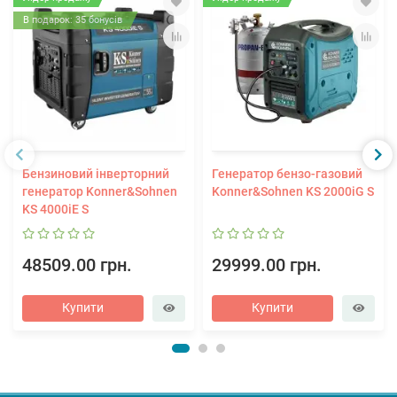
В подарок: 35 бонусів
Бензиновий інверторний
Генератор бензо-газовий
генератор Konner&Sohnen
Konner&Sohnen KS 2000iG S
KS 4000iE S
48509.00 грн.
29999.00 грн.
Купити
Купити