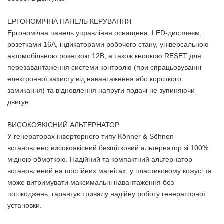
ЕРГОНОМІЧНА ПАНЕЛЬ КЕРУВАННЯ
Ергономічна панель управління оснащена: LED-дисплеєм,
розетками 16А, індикаторами робочого стану, універсальною
автомобільною розеткою 12В, а також кнопкою RESET для
перезавантаження системи контролю (при спрацьовуванні
електронної захисту від навантаження або короткого
замикання) та відновлення напруги подачі не зупиняючи
двигун.
ВИСОКОЯКІСНИЙ АЛЬТЕРНАТОР
У генераторах інверторного типу Könner & Söhnen
встановлено високоякісний безщітковий альтернатор зі 100%
мідною обмоткою. Надійний та компактний альтернатор
встановлений на постійних магнітах, у пластиковому кожусі та
може витримувати максимальні навантаження без
пошкоджень, гарантує тривалу надійну роботу генераторної
установки.