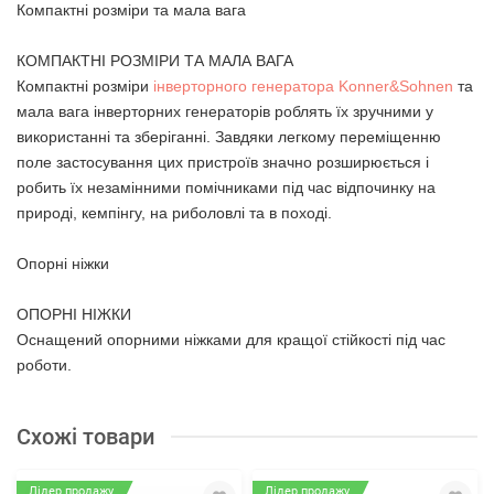
Компактні розміри та мала вага
КОМПАКТНІ РОЗМІРИ ТА МАЛА ВАГА
Компактні розміри
інверторного генератора Konner&Sohnen
та
мала вага інверторних генераторів роблять їх зручними у
використанні та зберіганні. Завдяки легкому переміщенню
поле застосування цих пристроїв значно розширюється і
робить їх незамінними помічниками під час відпочинку на
природі, кемпінгу, на риболовлі та в поході.
Опорні ніжки
ОПОРНІ НІЖКИ
Оснащений опорними ніжками для кращої стійкості під час
роботи.
Схожі товари
Лідер продажу
Лідер продажу