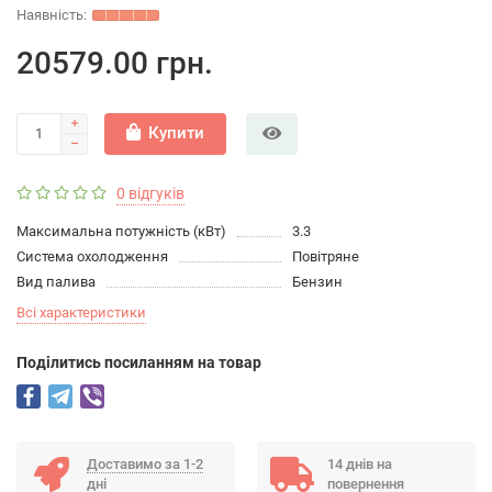
20579.00 грн.
Купити
0 відгуків
Максимальна потужність (кВт)
3.3
Система охолодження
Повітряне
Вид палива
Бензин
Всі характеристики
Подiлитись посиланням на товар
Доставимо за 1-2
14 днів на
дні
повернення