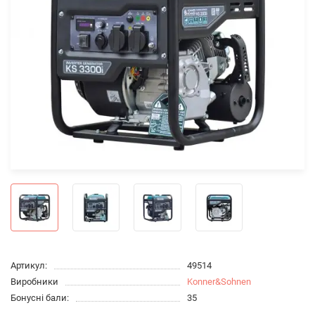
Артикул:
49514
Виробники
Konner&Sohnen
Бонусні бали:
35