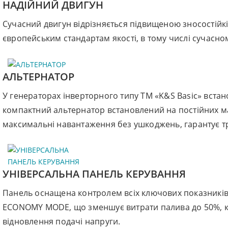
НАДІЙНИЙ ДВИГУН
Сучасний двигун відрізняється підвищеною зносостійкі
європейським стандартам якості, в тому числі сучасн
АЛЬТЕРНАТОР
У генераторах інверторного типу TM «K&S Basic» вста
компактний альтернатор встановлений на постійних ма
максимальні навантаження без ушкоджень, гарантує тр
УНІВЕРСАЛЬНА ПАНЕЛЬ КЕРУВАННЯ
Панель оснащена контролем всіх ключових показників
ECONOMY MODE, що зменшує витрати палива до 50%, к
відновлення подачі напруги.