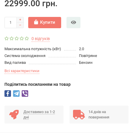
22999.00 грн.
Купити
0 відгуків
Максимальна потужність (кВт)
2.0
Система охолодження
Повітряне
Вид палива
Бензин
Всі характеристики
Подiлитись посиланням на товар
Доставимо за 1-2
14 днів на
дні
повернення