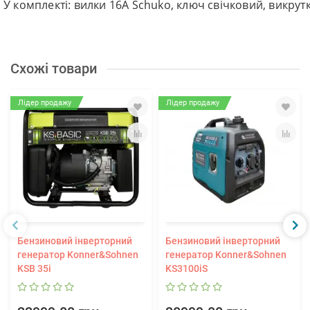
У комплекті: вилки 16А Schuko, ключ свічковий, викру
Схожі товари
Лідер продажу
Лідер продажу
Бензиновий інверторний
Бензиновий інверторний
генератор Konner&Sohnen
генератор Konner&Sohnen
KSB 35i
KS3100iS