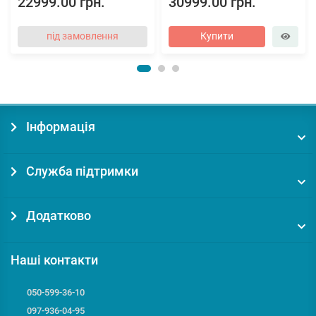
22999.00 грн.
30999.00 грн.
під замовлення
Купити
Інформація
Служба підтримки
Додатково
Наші контакти
050-599-36-10
097-936-04-95