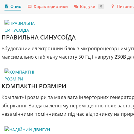
Опис
Характеристики
Відгуки
Питання
0
ПРАВИЛЬНА СИНУСОЇДА
Вбудований електронний блок з мікропроцесорним уп
максимально стабільну частоту 50 Гц і напругу 230В для
КОМПАКТНІ РОЗМІРИ
Компактні розміри та мала вага інверторних генератор
зберіганні. Завдяки легкому переміщенню поле застос
незамінними помічниками під час відпочинку на природі