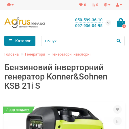
0
0
050-599-36-10
097-936-04-95
0
Каталог
Головна
Генератори
Генератори інверторні
Бензиновий інверторний
генератор Konner&Sohnen
KSB 21i S
Лідер продажу