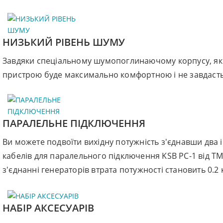
НИЗЬКИЙ РІВЕНЬ ШУМУ
Завдяки спеціальному шумопоглинаючому корпусу, який
пристрою буде максимально комфортною і не завдаст
ПАРАЛЕЛЬНЕ ПІДКЛЮЧЕННЯ
Ви можете подвоїти вихідну потужність з'єднавши два
кабелів для паралельного підключення KSВ PC-1 від TM
з'єднанні генераторів втрата потужності становить 0.2
НАБІР АКСЕСУАРІВ