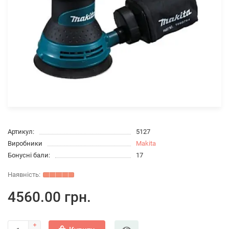
Артикул:
5127
Виробники
Makita
Бонусні бали:
17
4560.00 грн.