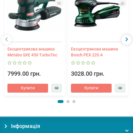
Ексцентрикова машина
Ексцентрикова машина
Metabo SXE 450 TurboTec
Bosch PEX 220 A
7999.00 грн.
3028.00 грн.
Купити
Купити
Інформація