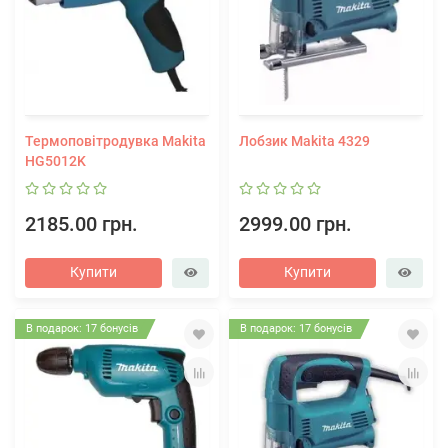
Термоповітродувка Makita
Лобзик Makita 4329
HG5012K
2185.00 грн.
2999.00 грн.
Купити
Купити
В подарок: 17 бонусів
В подарок: 17 бонусів