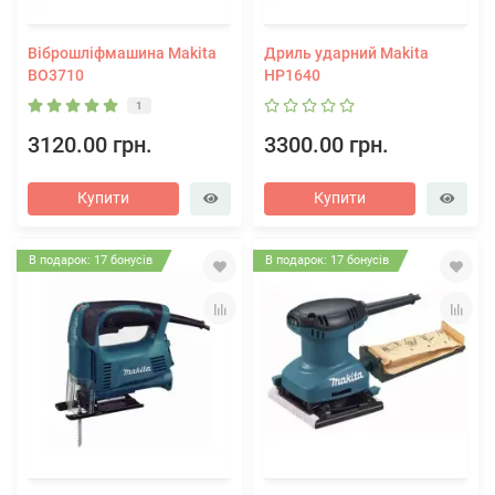
Віброшліфмашина Makita
Дриль ударний Makita
BO3710
HP1640
1
3120.00 грн.
3300.00 грн.
Купити
Купити
В подарок: 17 бонусів
В подарок: 17 бонусів