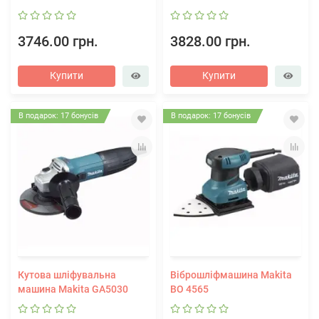
3746.00 грн.
3828.00 грн.
Купити
Купити
В подарок: 17 бонусів
В подарок: 17 бонусів
Кутова шліфувальна
Віброшліфмашина Makita
машина Makita GA5030
BO 4565