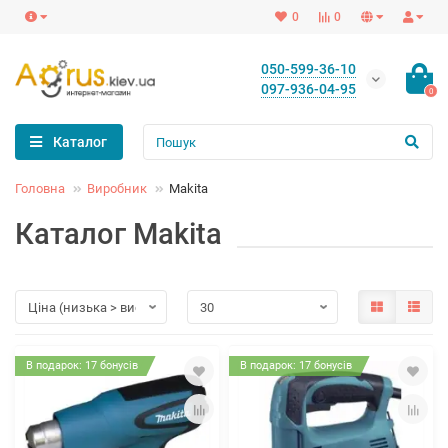
0
0
050-599-36-10
097-936-04-95
0
Каталог
Головна
Виробник
Makita
Каталог Makita
В подарок: 17 бонусів
В подарок: 17 бонусів