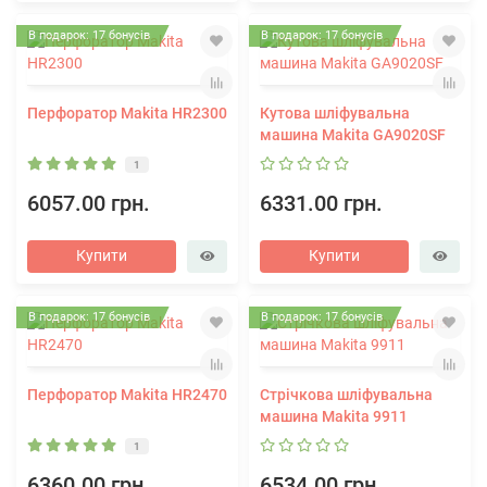
В подарок: 17 бонусів
В подарок: 17 бонусів
Перфоратор Makita HR2300
Кутова шліфувальна
машина Makita GA9020SF
1
6057.00 грн.
6331.00 грн.
Купити
Купити
В подарок: 17 бонусів
В подарок: 17 бонусів
Перфоратор Makita HR2470
Стрічкова шліфувальна
машина Makita 9911
1
6360.00 грн.
6534.00 грн.