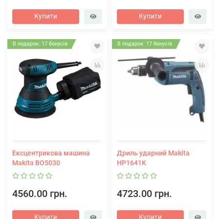
Купити
Купити
В подарок: 17 бонусів
В подарок: 17 бонусів
Ексцентрикова машина
Дриль ударний Makita
Makita BO5030
HP1641K
4560.00 грн.
4723.00 грн.
Купити
Купити