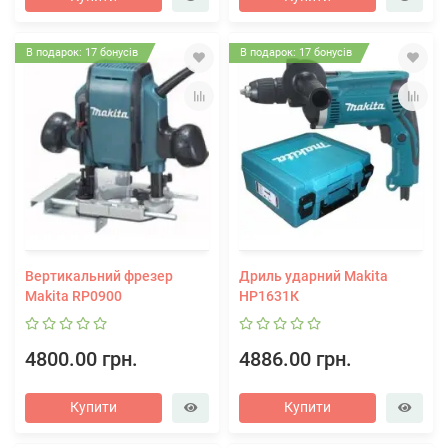
В подарок: 17 бонусів
В подарок: 17 бонусів
Вертикальний фрезер
Дриль ударний Makita
Makita RP0900
HP1631К
4800.00 грн.
4886.00 грн.
Купити
Купити