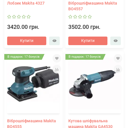
Лобзик Makita 4327
Віброшліфмашина Makita
BO4557
3420.00 грн.
3502.00 грн.
Купити
Купити
В подарок: 17 бонусів
В подарок: 17 бонусів
Віброшліфмашина Makita
Кутова шліфувальна
BO4555
машина Makita GA4530