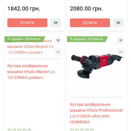
1842.00 грн.
2080.00 грн.
Купити
Купити
В подарок: 28 бонусів
В подарок: 28 бонусів
Кутова шліфувальна
машина Vitals-Master Ls
12120BRvc power+
Кутова шліфувальна
машина Vitals-Professional
Ls1212DUv ultra slim
НОВИНКА