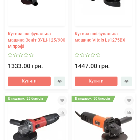
Кутова шліфувальна
Кутова шліфувальна
машина Зеніт ЗУШ-125/900
машина Vitals Ls1275BX
М профі
1333.00 грн.
1447.00 грн.
Купити
Купити
В подарок: 28 бонусів
В подарок: 30 бонусів