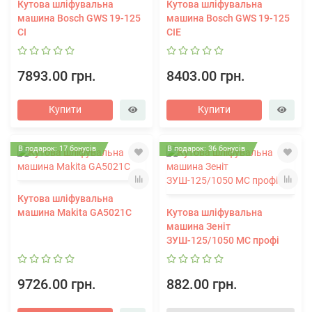
Кутова шліфувальна
Кутова шліфувальна
машина Bosch GWS 19-125
машина Bosch GWS 19-125
CI
CIE
7893.00 грн.
8403.00 грн.
Купити
Купити
В подарок: 17 бонусів
В подарок: 36 бонусів
Кутова шліфувальна
машина Makita GA5021С
Кутова шліфувальна
машина Зеніт
ЗУШ-125/1050 МС профі
9726.00 грн.
882.00 грн.