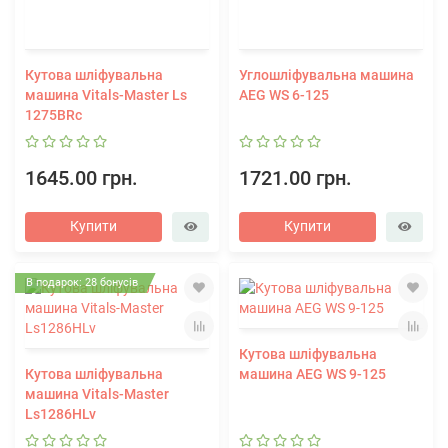
Кутова шліфувальна
Углошліфувальна машина
машина Vitals-Master Ls
AEG WS 6-125
1275BRc
1645.00 грн.
1721.00 грн.
Купити
Купити
В подарок: 28 бонусів
Кутова шліфувальна
Кутова шліфувальна
машина AEG WS 9-125
машина Vitals-Master
Ls1286HLv