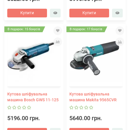
Купити
Купити
В подарок: 15 бонусів
В подарок: 17 бонусів
Кутова шліфувальна
Кутова шліфувальна
машина Bosch GWS 11-125
машина Makita 9565CVR
5196.00 грн.
5640.00 грн.