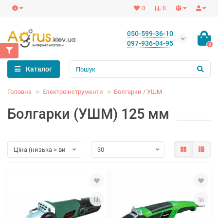
0
0
050-599-36-10
097-936-04-95
0
Каталог
Головна
Електроінструменти
Болгарки / УШМ
Болгарки (УШМ) 125 мм