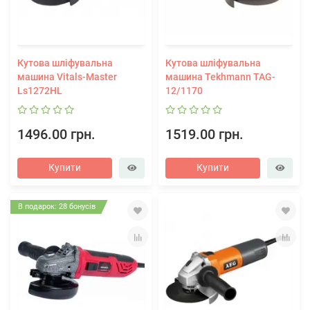
Кутова шліфувальна
Кутова шліфувальна
машина Vitals-Master
машина Tekhmann TAG-
Ls1272HL
12/1170
1496.00 грн.
1519.00 грн.
Купити
Купити
В подарок: 28 бонусів