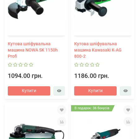
Кутова шліфувальна
Кутова шліфувальна
машина NOWA SK 1150h
машина Kawasaki K-AG
Profi
800-2
1094.00 грн.
1186.00 грн.
Купити
Купити
В подарок: 36 бонусів