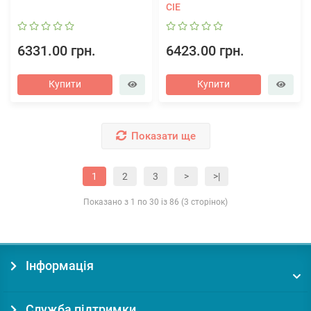
CIE
6331.00 грн.
6423.00 грн.
Купити
Купити
Показати ще
1
2
3
>
>|
Показано з 1 по 30 із 86 (3 сторінок)
Інформація
Служба підтримки