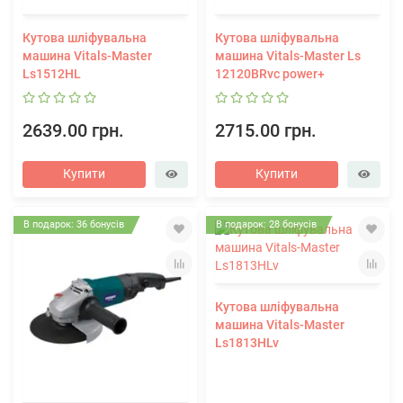
Кутова шліфувальна
Кутова шліфувальна
машина Vitals-Master
машина Vitals-Master Ls
Ls1512HL
12120BRvc power+
2639.00 грн.
2715.00 грн.
Купити
Купити
В подарок: 36 бонусів
В подарок: 28 бонусів
Кутова шліфувальна
машина Vitals-Master
Ls1813HLv