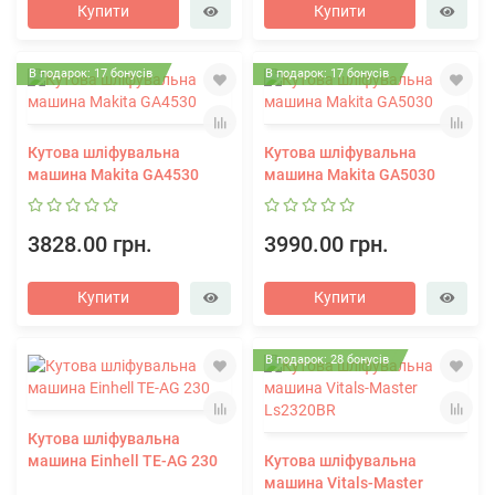
Купити
Купити
В подарок: 17 бонусів
В подарок: 17 бонусів
Кутова шліфувальна
Кутова шліфувальна
машина Makita GA4530
машина Makita GA5030
3828.00 грн.
3990.00 грн.
Купити
Купити
В подарок: 28 бонусів
Кутова шліфувальна
машина Einhell TE-AG 230
Кутова шліфувальна
машина Vitals-Master