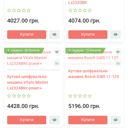
Ls2320BR
4027.00 грн.
4074.00 грн.
Купити
Купити
В подарок: 28 бонусів
В подарок: 15 бонусів
Кутова шліфувальна
Кутова шліфувальна
машина Bosch GWS 11-125
машина Vitals-Master
Ls2324BRc power+
4428.00 грн.
5196.00 грн.
Купити
Купити