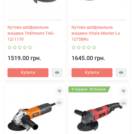
Кутова шліфувальна
Кутова шліфувальна
машина Tekhmann TAG-
машина Vitals-Master Ls
12/1170
1275BRc
1519.00 грн.
1645.00 грн.
Купити
Купити
В подарок: 28 бонусів