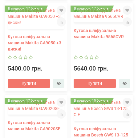
В подарок: 17 бонусів
В подарок: 17 бонусів
Кутова шліфувальна
Кутова шліфувальна
машина Makita 9565CVR
машина Makita GA9050 +3
диски!
5400.00 грн.
5640.00 грн.
Купити
Купити
В подарок: 17 бонусів
В подарок: 15 бонусів
Кутова шліфувальна
машина Makita GA9020SF
Кутова шліфувальна
машина Bosch GWS 13-125