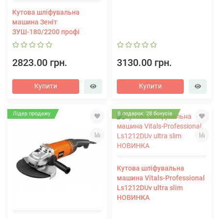
Кутова шліфувальна
машина Зеніт
ЗУШ-180/2200 профі
2823.00 грн.
3130.00 грн.
Купити
Купити
Лідер продажу
В подарок: 28 бонусів
Кутова шліфувальна
машина Vitals-Professional
Ls1212DUv ultra slim
НОВИНКА