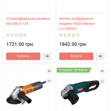
Углошліфувальна машина
Кутова шліфувальна
AEG WS 6-125
машина Vitals-Master
Ls1286HLv
1721.00 грн.
1842.00 грн.
Купити
Купити
В подарок: 36 бонусів