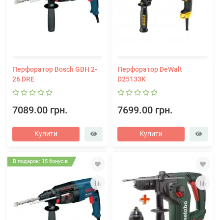
Перфоратор Bosch GBH 2-
Перфоратор DeWalt
26 DRE
D25133K
7089.00 грн.
7699.00 грн.
Купити
Купити
В подарок: 15 бонусів