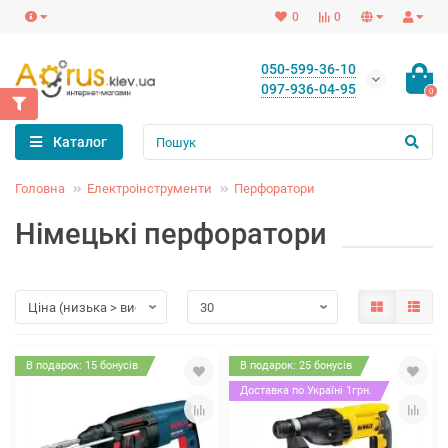
0
0
050-599-36-10
097-936-04-95
0
Каталог
Головна
Електроінструменти
Перфоратори
Німецькі перфоратори
В подарок: 15 бонусів
В подарок: 25 бонусів
Доставка по Україні 1грн.