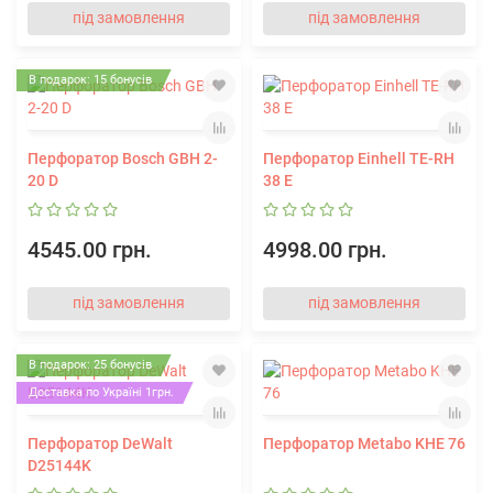
під замовлення
під замовлення
В подарок: 15 бонусів
Перфоратор Bosch GBH 2-
Перфоратор Einhell TE-RH
20 D
38 E
4545.00 грн.
4998.00 грн.
під замовлення
під замовлення
В подарок: 25 бонусів
Доставка по Україні 1грн.
Перфоратор DeWalt
Перфоратор Metabo KHE 76
D25144K