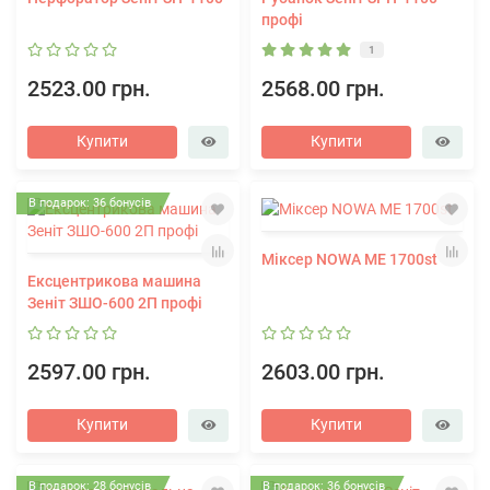
профі
1
2523.00 грн.
2568.00 грн.
Купити
Купити
В подарок: 36 бонусів
Міксер NOWA ME 1700st
Ексцентрикова машина
Зеніт ЗШО-600 2П профі
2597.00 грн.
2603.00 грн.
Купити
Купити
В подарок: 28 бонусів
В подарок: 36 бонусів