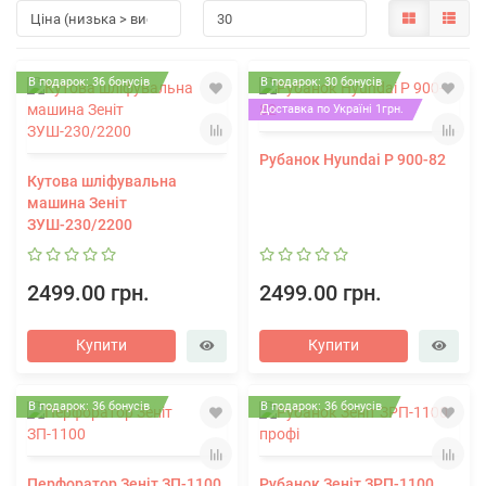
В подарок: 36 бонусів
В подарок: 30 бонусів
Доставка по Україні 1грн.
Рубанок Hyundai P 900-82
Кутова шліфувальна
машина Зеніт
ЗУШ-230/2200
2499.00 грн.
2499.00 грн.
Купити
Купити
В подарок: 36 бонусів
В подарок: 36 бонусів
Перфоратор Зеніт ЗП-1100
Рубанок Зеніт ЗРП-1100