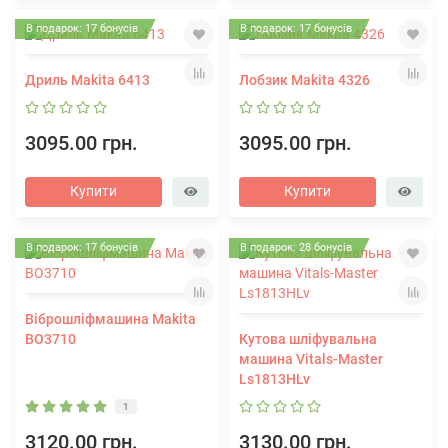
В подарок: 17 бонусів
В подарок: 17 бонусів
Дриль Makita 6413
Лобзик Makita 4326
3095.00 грн.
3095.00 грн.
Купити
Купити
В подарок: 17 бонусів
В подарок: 28 бонусів
Віброшліфмашина Makita
BO3710
Кутова шліфувальна
машина Vitals-Master
Ls1813HLv
1
3120.00 грн.
3130.00 грн.