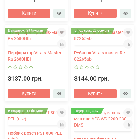
Купити
Купити
В подарок: 28 бонусів
В подарок: 28 бонусів
Перфоратор Vitals-Master
Рубанок Vitals master Re
Ra 2680HBi
82265ab
3137.00 грн.
3144.00 грн.
Купити
Купити
В подарок: 15 бонусів
Лідер продажу
Лобзик Bosch PST 800 PEL