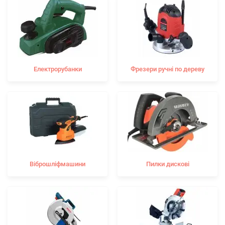
Електрорубанки
Фрезери ручні по дереву
Віброшліфмашини
Пилки дискові