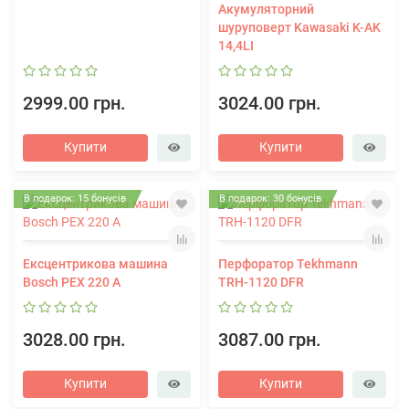
Акумуляторний
шуруповерт Kawasaki K-AK
14,4LI
2999.00 грн.
3024.00 грн.
Купити
Купити
В подарок: 15 бонусів
В подарок: 30 бонусів
Ексцентрикова машина
Перфоратор Tekhmann
Bosch PEX 220 A
TRH-1120 DFR
3028.00 грн.
3087.00 грн.
Купити
Купити