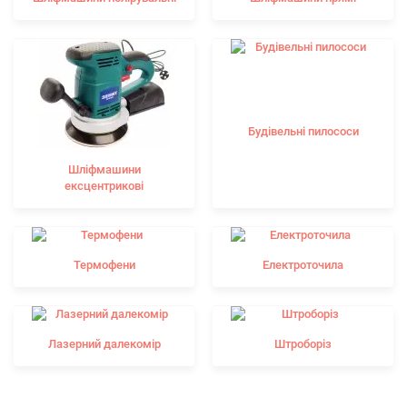
Будівельні пилососи
Шліфмашини
ексцентрикові
Термофени
Електроточила
Лазерний далекомір
Штроборіз