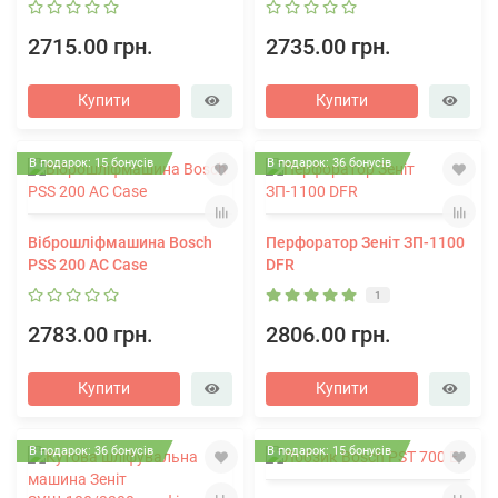
2715.00 грн.
2735.00 грн.
Купити
Купити
В подарок: 15 бонусів
В подарок: 36 бонусів
Віброшліфмашина Bosch
Перфоратор Зеніт ЗП-1100
PSS 200 AC Case
DFR
1
2783.00 грн.
2806.00 грн.
Купити
Купити
В подарок: 36 бонусів
В подарок: 15 бонусів