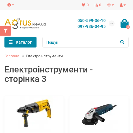
0
0
050-599-36-10
097-936-04-95
0
Каталог
Головна
Електроінструменти
Електроінструменти -
сторінка 3