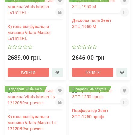
Дискова пила Зеніт
Кутова шліфувальна
ЗПЦ-1950 M
машина Vitals-Master
Ls1512HL
2639.00 грн.
2646.00 грн.
Купити
Купити
В подарок: 28 бонусів
В подарок: 36 бонусів
Перфоратор Зеніт
Кутова шліфувальна
ЗПП-1250 профі
машина Vitals-Master Ls
12120BRvc power+