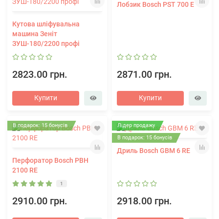
Лобзик Bosch PST 700 E
Кутова шліфувальна
машина Зеніт
ЗУШ-180/2200 профі
2823.00 грн.
2871.00 грн.
Купити
Купити
В подарок: 15 бонусів
Лідер продажу
В подарок: 15 бонусів
Дриль Bosch GBM 6 RE
Перфоратор Bosch PBH
2100 RE
1
2910.00 грн.
2918.00 грн.