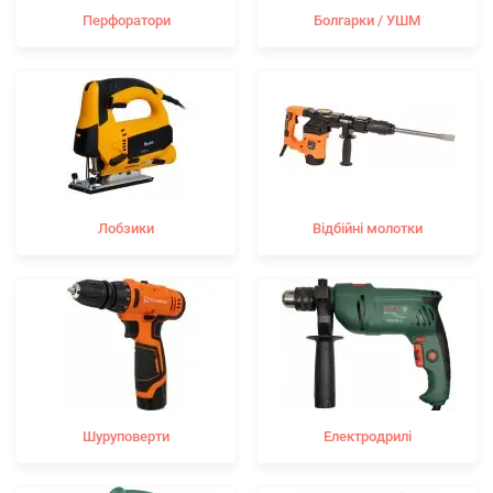
Перфоратори
Болгарки / УШМ
Лобзики
Відбійні молотки
Шуруповерти
Електродрилі