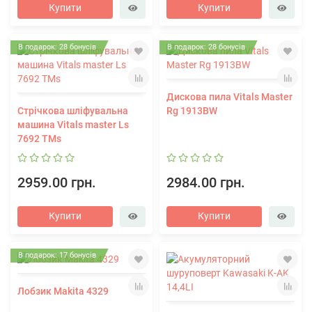
Купити
Купити
В подарок: 28 бонусів
В подарок: 28 бонусів
Дискова пила Vitals Master
Стрічкова шліфувальна
Rg 1913BW
машина Vitals master Ls
7692 TMs
2959.00 грн.
2984.00 грн.
Купити
Купити
В подарок: 17 бонусів
Лобзик Makita 4329