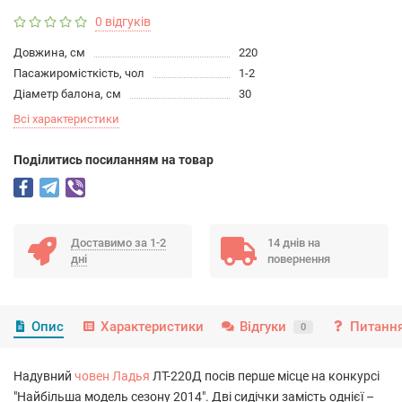
0 відгуків
Довжина, см
220
Пасажиромісткість, чол
1-2
Діаметр балона, см
30
Всі характеристики
Подiлитись посиланням на товар
Доставимо за 1-2
14 днів на
дні
повернення
Опис
Характеристики
Відгуки
Питання
0
Надувний
човен Ладья
ЛТ-220Д посів перше місце на конкурсі
"Найбільша модель сезону 2014". Дві сидічки замість однієї –