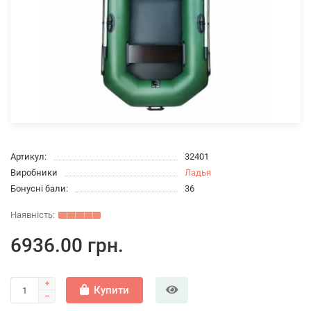
Артикул:
32401
Виробники
Ладья
Бонусні бали:
36
6936.00 грн.
Купити