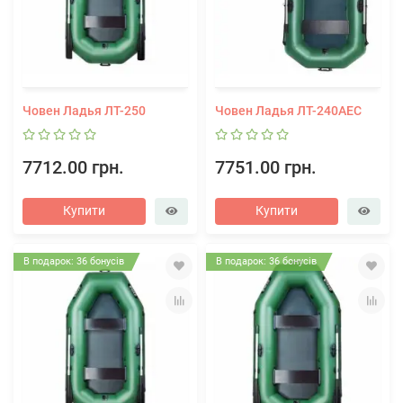
Човен Ладья ЛТ-250
Човен Ладья ЛТ-240АЕС
7712.00 грн.
7751.00 грн.
Купити
Купити
В подарок: 36 бонусів
В подарок: 36 бонусів