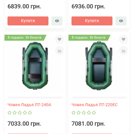
6839.00 грн.
6936.00 грн.
Купити
Купити
В подарок: 36 бонусів
В подарок: 36 бонусів
Човен Ладья ЛТ-240А
Човен Ладья ЛТ-220ЕС
7033.00 грн.
7081.00 грн.