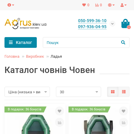
0
0
050-599-36-10
097-936-04-95
0
Каталог
Головна
Виробник
Ладья
Каталог човнів Човен
В подарок: 36 бонусів
В подарок: 36 бонусів