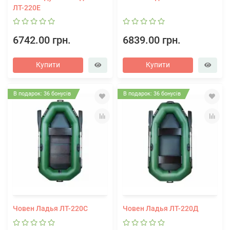
ЛТ-220Е
6742.00 грн.
6839.00 грн.
Купити
Купити
В подарок: 36 бонусів
В подарок: 36 бонусів
Човен Ладья ЛТ-220С
Човен Ладья ЛТ-220Д