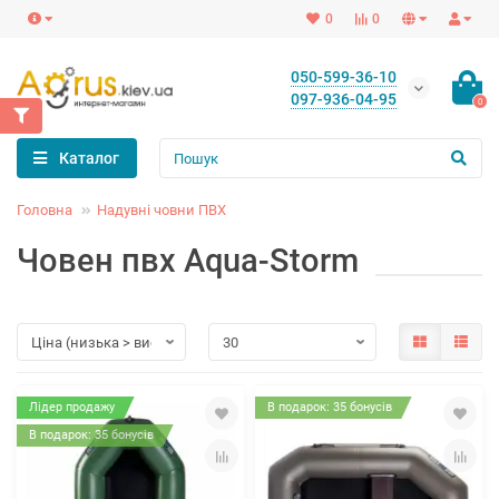
0
0
050-599-36-10
097-936-04-95
0
Каталог
Головна
Надувні човни ПВХ
Човен пвх Aqua-Storm
Лідер продажу
В подарок: 35 бонусів
В подарок: 35 бонусів