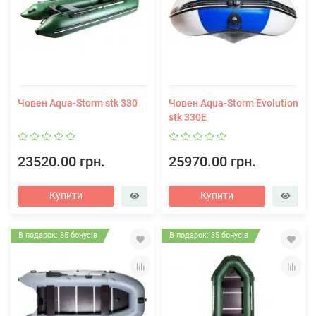
Човен Aqua-Storm stk 330
Човен Aqua-Storm Evolution
stk 330Е
23520.00 грн.
25970.00 грн.
Купити
Купити
В подарок: 35 бонусів
В подарок: 35 бонусів