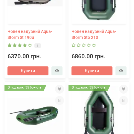
Човен надувний Aqua-
Човен надувний Aqua-
Storm St 190u
Storm Sto 210
1
6370.00 грн.
6860.00 грн.
Купити
Купити
В подарок: 35 бонусів
В подарок: 35 бонусів