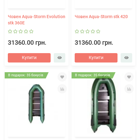
Човен Aqua-Storm Evolution
Човен Aqua-Storm stk 420
stk 360Е
31360.00 грн.
31360.00 грн.
Купити
Купити
В подарок: 35 бонусів
В подарок: 35 бонусів