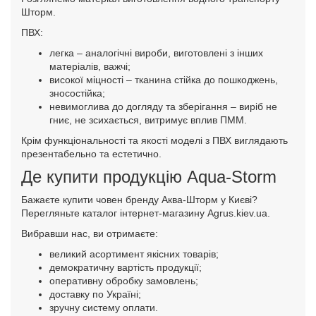
Шторм.
ПВХ:
легка – аналогічні вироби, виготовлені з інших
матеріалів, важчі;
високої міцності – тканина стійка до пошкоджень,
зносостійка;
невимоглива до догляду та зберігання – виріб не
гниє, не зсихається, витримує вплив ПММ.
Крім функціональності та якості моделі з ПВХ виглядають
презентабельно та естетично.
Де купити продукцію Aqua-Storm
Бажаєте купити човен бренду Аква-Шторм у Києві?
Перегляньте каталог інтернет-магазину Agrus.kiev.ua.
Вибравши нас, ви отримаєте:
великий асортимент якісних товарів;
демократичну вартість продукції;
оперативну обробку замовлень;
доставку по Україні;
зручну систему оплати.