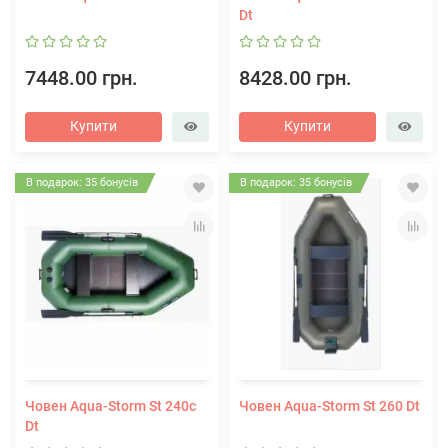
Dt
7448.00 грн.
8428.00 грн.
Купити
Купити
В подарок: 35 бонусів
В подарок: 35 бонусів
Човен Aqua-Storm St 240с
Човен Aqua-Storm St 260 Dt
Dt