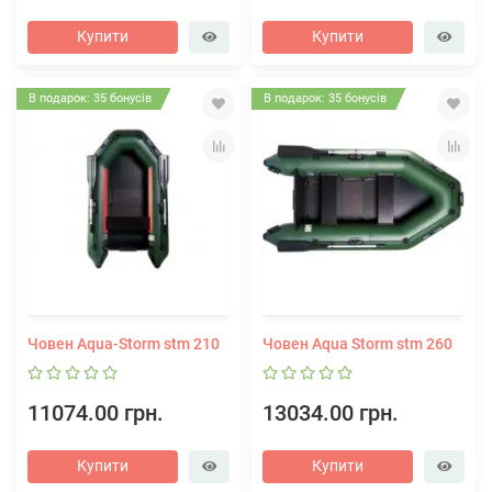
Купити
Купити
В подарок: 35 бонусів
В подарок: 35 бонусів
Човен Aqua-Storm stm 210
Човен Aqua Storm stm 260
11074.00 грн.
13034.00 грн.
Купити
Купити