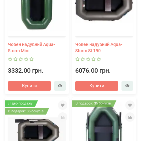
Човен надувний Aqua-
Човен надувний Aqua-
Storm Mini
Storm St 190
3332.00 грн.
6076.00 грн.
Купити
Купити
Лідер продажу
В подарок: 35 бонусів
В подарок: 35 бонусів