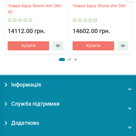
Човен Aqua-Storm stm 280-
Човен Aqua-Storm stm 300
40
14112.00 грн.
14602.00 грн.
Купити
Купити
Інформація
Служба підтримки
Додатково