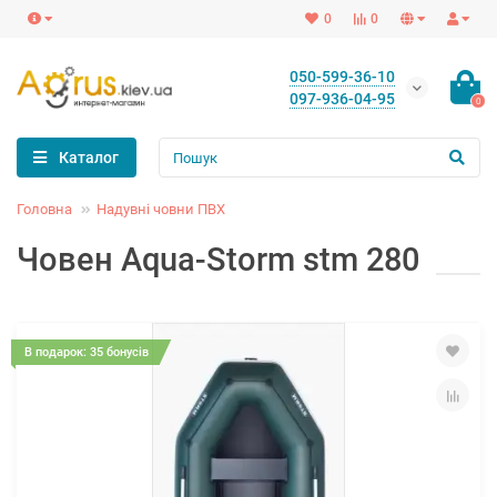
0
0
050-599-36-10
097-936-04-95
0
Каталог
Головна
Надувні човни ПВХ
Човен Aqua-Storm stm 280
В подарок: 35 бонусів