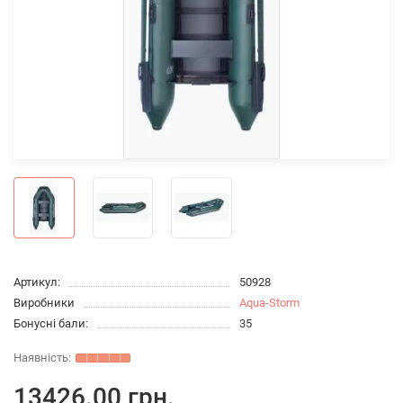
Артикул:
50928
Виробники
Aqua-Storm
Бонусні бали:
35
13426.00 грн.