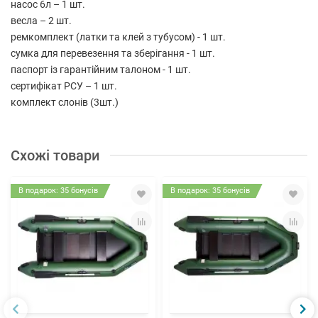
насос 6л – 1 шт.
весла – 2 шт.
ремкомплект (латки та клей з тубусом) - 1 шт.
сумка для перевезення та зберігання - 1 шт.
паспорт із гарантійним талоном - 1 шт.
сертифікат РСУ – 1 шт.
комплект слонів (3шт.)
Схожі товари
В подарок: 35 бонусів
В подарок: 35 бонусів