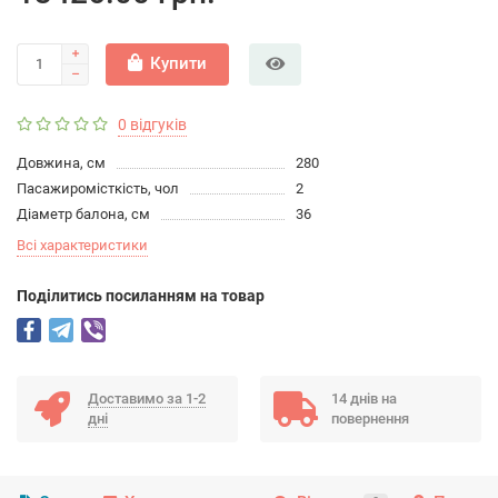
Купити
0 відгуків
Довжина, см
280
Пасажиромісткість, чол
2
Діаметр балона, см
36
Всі характеристики
Подiлитись посиланням на товар
Доставимо за 1-2
14 днів на
дні
повернення