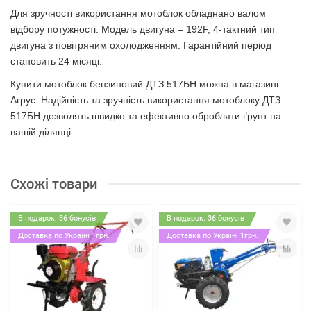
Для зручності використання мотоблок обладнано валом
відбору потужності. Модель двигуна – 192F, 4-тактний тип
двигуна з повітряним охолодженням. Гарантійний період
становить 24 місяці.
Купити мотоблок бензиновий ДТЗ 517БН можна в магазині
Агрус. Надійність та зручність використання мотоблоку ДТЗ
517БН дозволять швидко та ефективно обробляти ґрунт на
вашій ділянці.
Схожі товари
В подарок: 36 бонусів
В подарок: 36 бонусів
Доставка по Україні 1грн.
Доставка по Україні 1грн.