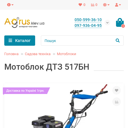
0
0
050-599-36-10
097-936-04-95
0
Каталог
Головна
Садова техніка
Мотоблоки
Мотоблок ДТЗ 517БН
Доставка по Україні 1грн.