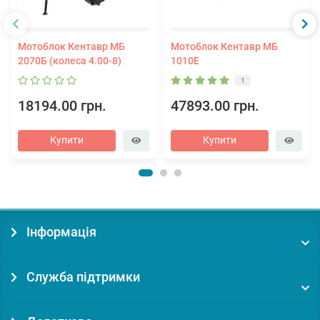
Мотоблок Кентавр МБ
Мотоблок Кентавр МБ
2070Б (колеса 4.00-8)
1010Е
1
18194.00 грн.
47893.00 грн.
Купити
Купити
Інформація
Служба підтримки