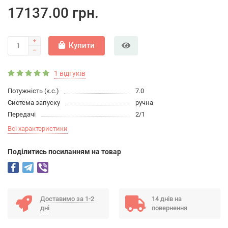
17137.00 грн.
Купити
1 відгуків
Потужність (к.с.)
7.0
Система запуску
ручна
Передачі
2/1
Всі характеристики
Подiлитись посиланням на товар
Доставимо за 1-2
14 днів на
дні
повернення