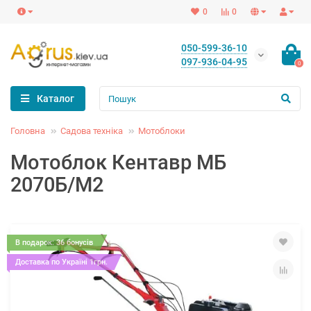
0
0
050-599-36-10
097-936-04-95
0
Каталог
Головна
Садова техніка
Мотоблоки
Мотоблок Кентавр МБ
2070Б/М2
В подарок: 36 бонусів
Доставка по Україні 1грн.