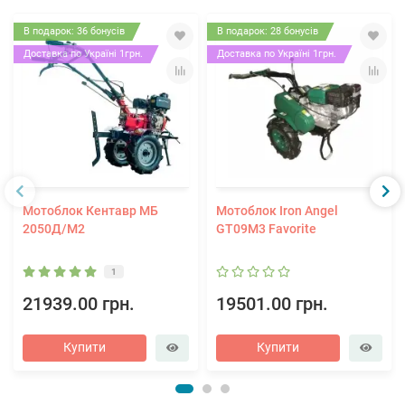
В подарок: 36 бонусів
В подарок: 28 бонусів
Доставка по Україні 1грн.
Доставка по Україні 1грн.
Мотоблок Кентавр МБ
Мотоблок Iron Angel
2050Д/М2
GT09M3 Favorite
1
21939.00 грн.
19501.00 грн.
Купити
Купити