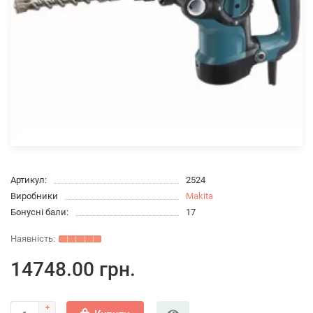
Артикул:
2524
Виробники
Makita
Бонусні бали:
17
14748.00 грн.