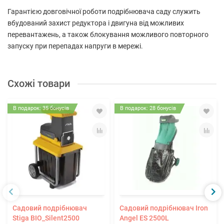
Гарантією довговічної роботи подрібнювача саду служить
вбудований захист редуктора і двигуна від можливих
перевантажень, а також блокування можливого повторного
запуску при перепадах напруги в мережі.
Схожі товари
В подарок: 35 бонусів
В подарок: 28 бонусів
Садовий подрібнювач
Садовий подрібнювач Iron
Stiga BIO_Silent2500
Angel ES 2500L