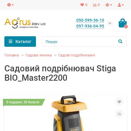
0
0
050-599-36-10
097-936-04-95
0
Каталог
Головна
Садова техніка
Садові подрібнювачі
Садовий подрібнювач Stiga
BIO_Master2200
В подарок: 35 бонусів