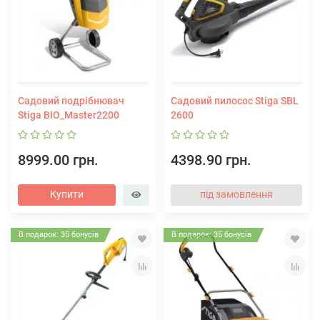
Садовий подрібнювач
Садовий пилосос Stiga SBL
Stiga BIO_Master2200
2600
8999.00 грн.
4398.90 грн.
Купити
під замовлення
В подарок: 35 бонусів
В подарок: 35 бонусів