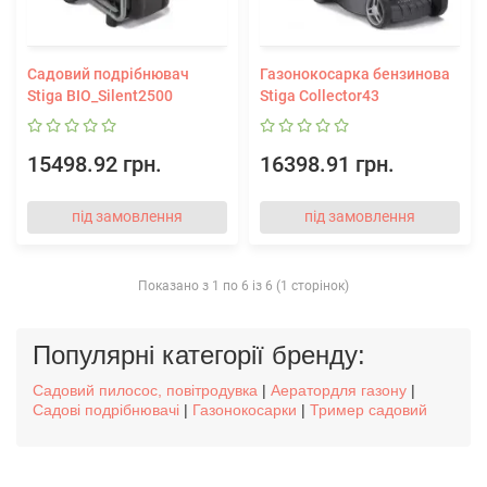
Садовий подрібнювач
Газонокосарка бензинова
Stiga BIO_Silent2500
Stiga Collector43
15498.92 грн.
16398.91 грн.
під замовлення
під замовлення
Показано з 1 по 6 із 6 (1 сторінок)
Популярні категорії бренду:
Садовий пилосос, повітродувка
|
Аератордля газону
|
Садові подрібнювачі
|
Газонокосарки
|
Тример садовий