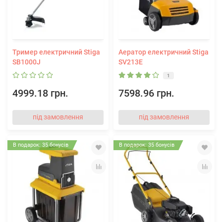
Тример електричний Stiga
Аератор електричний Stiga
SB1000J
SV213E
1
4999.18 грн.
7598.96 грн.
під замовлення
під замовлення
В подарок: 35 бонусів
В подарок: 35 бонусів