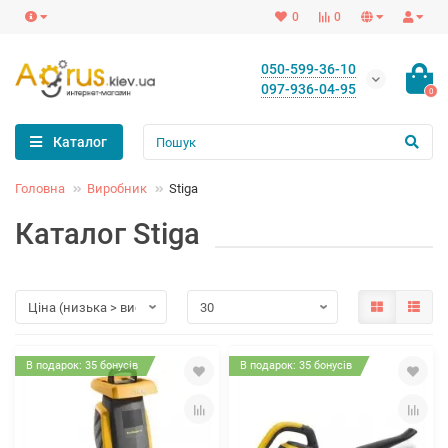
0
0
050-599-36-10
097-936-04-95
0
Каталог
Головна
Виробник
Stiga
Каталог Stiga
В подарок: 35 бонусів
В подарок: 35 бонусів