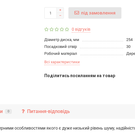
під замовлення
0 відгуків
Діаметр диска, мм
254
Посадковий отвір
30
Робочий матеріал
Дер
Всі характеристики
Подiлитись посиланням на товар
ки
Питання-відповідь
0
рними особливостями якого є дуже низький рівень шуму, надійність