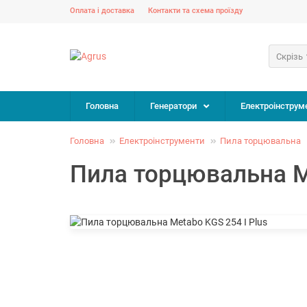
Оплата і доставка
Контакти та схема проїзду
Скрізь
Головна
Генератори
Електроінструм
Головна
Електроінструменти
Пила торцювальна
Пила торцювальна Me