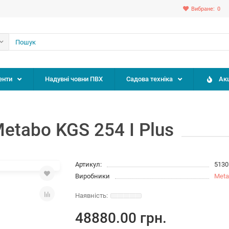
Вибране:
0
енти
Надувні човни ПВХ
Садова техніка
Акц
tabo KGS 254 I Plus
Артикул:
5130
Виробники
Meta
48880.00 грн.