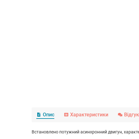
Опис
Характеристики
Відгу
Встановлено потужний асинхронний двигун, характе