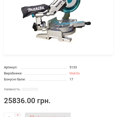
Артикул:
5133
Виробники
Makita
Бонусні бали:
17
25836.00 грн.