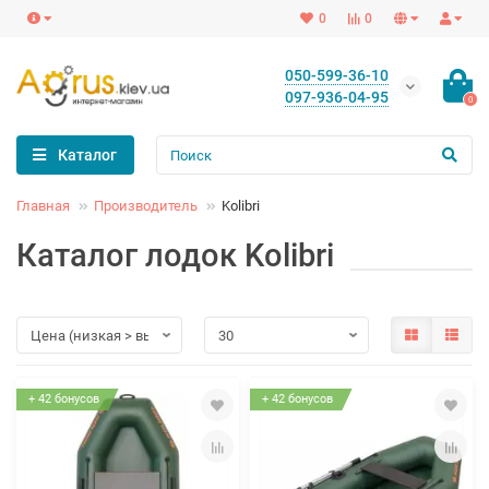
0
0
050-599-36-10
097-936-04-95
0
Каталог
Главная
Производитель
Kolibri
Каталог лодок Kolibri
+ 42 бонусов
+ 42 бонусов