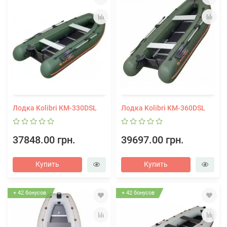
Лодка Kolibri КМ-330DSL
Лодка Kolibri KM-360DSL
37848.00 грн.
39697.00 грн.
Купить
Купить
+ 42 бонусов
+ 42 бонусов