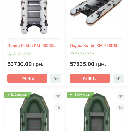
Лодка Kolibri КМ-400DSL
Лодка Kolibri КМ-450DSL
53730.00 грн.
57835.00 грн.
Купить
Купить
+ 42 бонусов
+ 42 бонусов