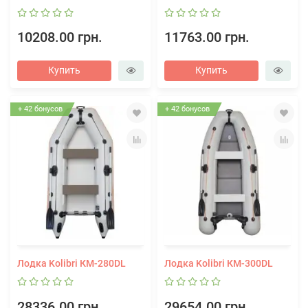
10208.00 грн.
11763.00 грн.
Купить
Купить
+ 42 бонусов
+ 42 бонусов
Лодка Kolibri КМ-280DL
Лодка Kolibri КМ-300DL
28336.00 грн.
29654.00 грн.