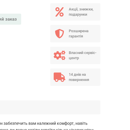
Акції, знижки,
подарунки
й заказ
Розширена
гарантія
Власний сервіс-
центр
14 днів на
повернення
вен забезпечить вам належний комфорт, навіть