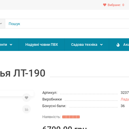
Вибране:
0
енти
Надувні човни ПВХ
Садова техніка
Акц
ья ЛТ-190
Артикул:
3237
Виробники
Лад
Бонусні бали:
36