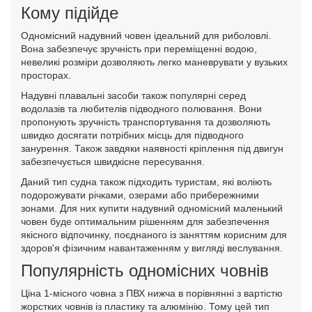
Кому підійде
Одномісний надувний човен ідеальний для риболовлі.
Вона забезпечує зручність при переміщенні водою,
невеликі розміри дозволяють легко маневрувати у вузьких
просторах.
Надувні плавальні засоби також популярні серед
водолазів та любителів підводного полювання. Вони
пропонують зручність транспортування та дозволяють
швидко досягати потрібних місць для підводного
занурення. Також завдяки наявності кріплення під двигун
забезпечується швидкісне пересування.
Даний тип судна також підходить туристам, які воліють
подорожувати річками, озерами або прибережними
зонами. Для них купити надувний одномісний маленький
човен буде оптимальним рішенням для забезпечення
якісного відпочинку, поєднаного із заняттям корисним для
здоров'я фізичним навантаженням у вигляді веслування.
Популярність одномісних човнів
Ціна 1-місного човна з ПВХ нижча в порівнянні з вартістю
жорстких човнів із пластику та алюмінію. Тому цей тип