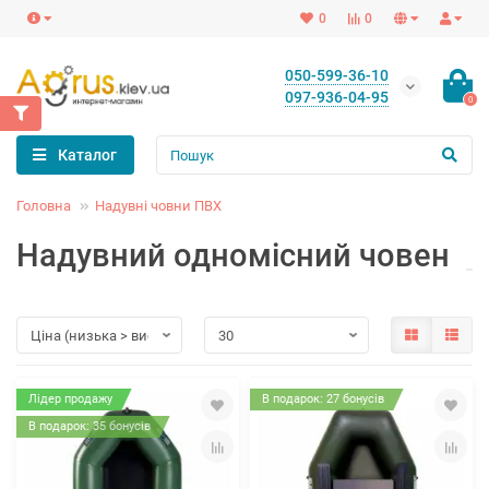
0
0
050-599-36-10
097-936-04-95
0
Каталог
Головна
Надувні човни ПВХ
Надувний одномісний човен
Лідер продажу
В подарок: 27 бонусів
В подарок: 35 бонусів