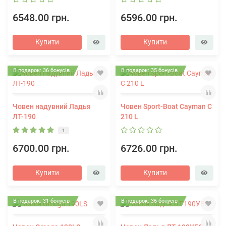
6548.00 грн.
6596.00 грн.
Купити
Купити
В подарок: 36 бонусів
В подарок: 35 бонусів
Човен надувний Ладья
Човен Sport-Boat Cayman C
ЛТ-190
210 L
1
6700.00 грн.
6726.00 грн.
Купити
Купити
В подарок: 31 бонусів
В подарок: 36 бонусів