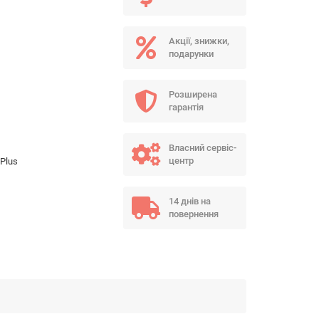
Акції, знижки,
подарунки
Розширена
гарантія
Власний сервіс-
центр
Plus
14 днів на
повернення