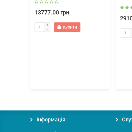
13777.00 грн.
2910
Купити
Інформація
Слу