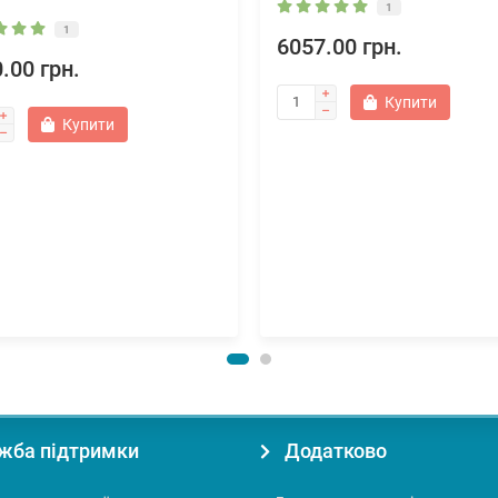
1
1
6057.00 грн.
.00 грн.
Купити
Купити
жба підтримки
Додатково