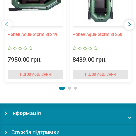
Човен Aqua-Storm St 249
Човен Aqua-Storm St 260
7950.00 грн.
8439.00 грн.
під замовлення
під замовлення
Інформація
Служба підтримки