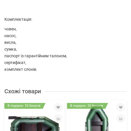
Комплектація:
човен,
насос,
весла,
сумка,
паспорт із гарантійним талоном,
сертифікат,
комплект слонів.
Схожі товари
В подарок: 35 бонусів
В подарок: 35 бонусів