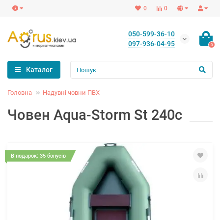
0
0
050-599-36-10
097-936-04-95
0
Каталог
Головна
Надувні човни ПВХ
Човен Aqua-Storm St 240c
В подарок: 35 бонусів