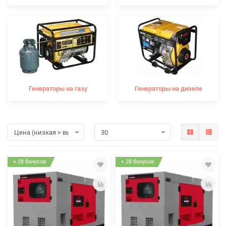
Генераторы на газу
Генераторы на дизеле
+ 28 бонусов
+ 28 бонусов