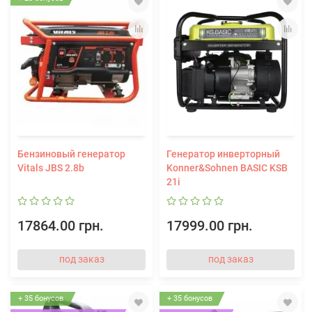
Бензиновый генератор
Генератор инверторный
Vitals JBS 2.8b
Konner&Sohnen BASIC KSB
21i
17864.00 грн.
17999.00 грн.
под заказ
под заказ
+ 35 бонусов
+ 35 бонусов