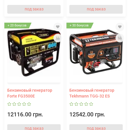
под заказ
под заказ
+ 20 бонусов
+ 30 бонусов
Бензиновый генератор
Бензиновый генератор
Forte FG3500Е
Tekhmann TGG-32 ES
12116.00 грн.
12542.00 грн.
под заказ
под заказ