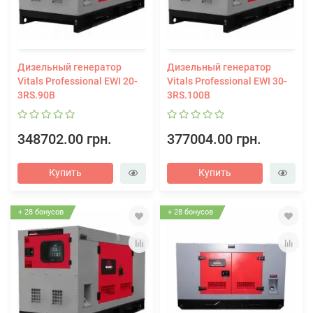
Дизельный генератор
Дизельный генератор
Vitals Professional EWI 20-
Vitals Professional EWI 30-
3RS.90B
3RS.100B
348702.00 грн.
377004.00 грн.
Купить
Купить
+ 28 бонусов
+ 28 бонусов