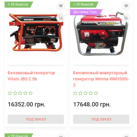
+ 28 бонусов
+ 35 бонусов
Доставка 1грн.
Бензиновый генератор
Бензиновый инверторный
Vitals JBS 2.5b
генератор Weima WM3500i-
2
16352.00 грн.
17648.00 грн.
под заказ
под заказ
+ 28 бонусов