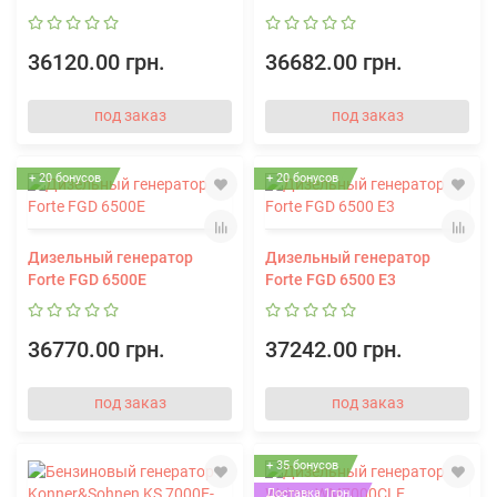
36120.00 грн.
36682.00 грн.
под заказ
под заказ
+ 20 бонусов
+ 20 бонусов
Дизельный генератор
Дизельный генератор
Forte FGD 6500E
Forte FGD 6500 E3
36770.00 грн.
37242.00 грн.
под заказ
под заказ
+ 35 бонусов
Доставка 1грн.