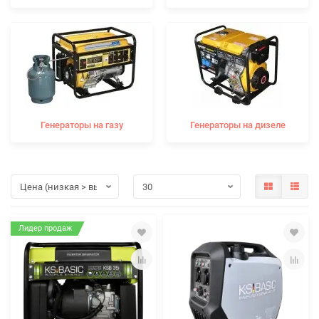
Генераторы на газу
Генераторы на дизеле
Лидер продаж