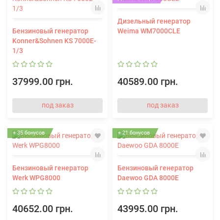
Дизельный генератор
Бензиновый генератор
Weima WM7000CLE
Konner&Sohnen KS 7000E-
1/3
37999.00 грн.
40589.00 грн.
под заказ
под заказ
+ 35 бонусов
+ 21 бонусов
Бензиновый генератор
Бензиновый генератор
Werk WPG8000
Daewoo GDA 8000E
40652.00 грн.
43995.00 грн.