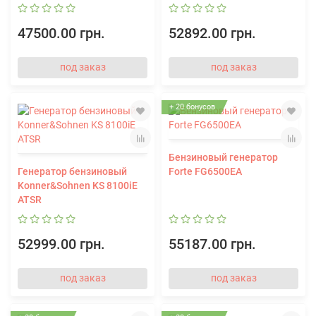
47500.00 грн.
52892.00 грн.
под заказ
под заказ
+ 20 бонусов
Бензиновый генератор
Генератор бензиновый
Forte FG6500EA
Konner&Sohnen KS 8100iE
ATSR
52999.00 грн.
55187.00 грн.
под заказ
под заказ