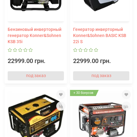
Бензиновый инверторный
Генератор инверторный
генератор Konner&Sohnen
Konner&Sohnen BASIC KSB
KSB 35i
22i S
22999.00 грн.
22999.00 грн.
под заказ
под заказ
+ 30 бонусов