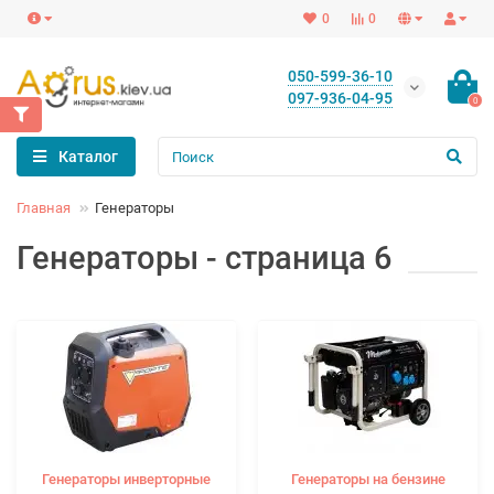
0
0
050-599-36-10
097-936-04-95
0
Каталог
Главная
Генераторы
Генераторы - страница 6
Генераторы инверторные
Генераторы на бензине