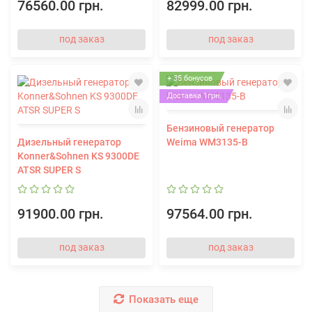
76560.00 грн.
82999.00 грн.
под заказ
под заказ
+ 35 бонусов
Доставка 1грн.
Бензиновый генератор
Дизельный генератор
Weima WM3135-B
Konner&Sohnen KS 9300DE
ATSR SUPER S
91900.00 грн.
97564.00 грн.
под заказ
под заказ
Показать еще