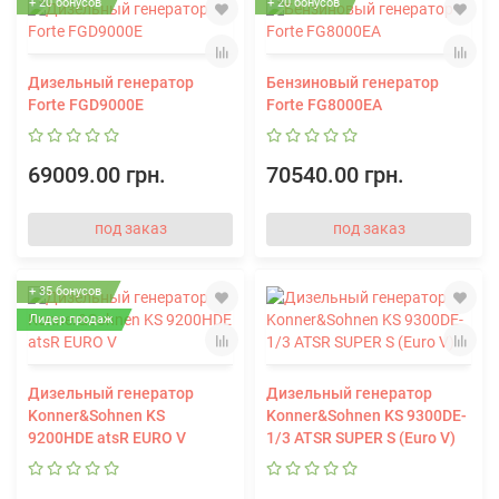
+ 20 бонусов
+ 20 бонусов
Дизельный генератор
Бензиновый генератор
Forte FGD9000E
Forte FG8000EA
69009.00 грн.
70540.00 грн.
под заказ
под заказ
+ 35 бонусов
Лидер продаж
Дизельный генератор
Дизельный генератор
Konner&Sohnen KS
Konner&Sohnen KS 9300DE-
9200HDE atsR EURO V
1/3 ATSR SUPER S (Euro V)