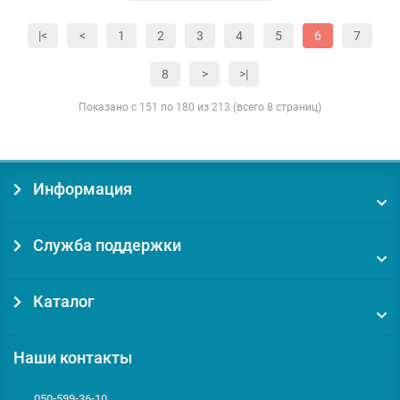
|<
<
1
2
3
4
5
6
7
8
>
>|
Показано с 151 по 180 из 213 (всего 8 страниц)
Информация
Служба поддержки
Каталог
Наши контакты
050-599-36-10